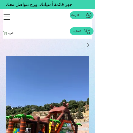
جهز قائمة أمنياتك، ورح نتواصل معك
ارسل لنا رسالة
اتصل بنا!
العربة